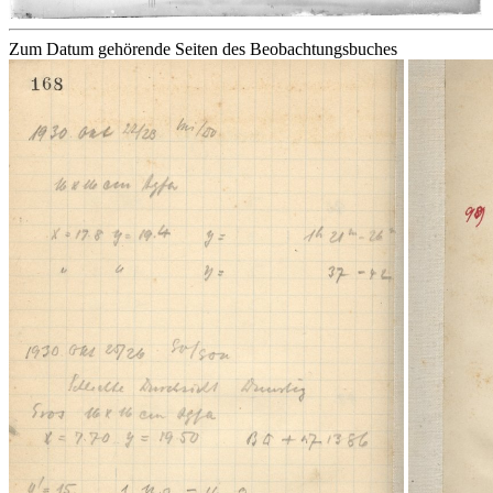
Zum Datum gehörende Seiten des Beobachtungsbuches