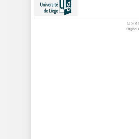
© 201
Orginal 